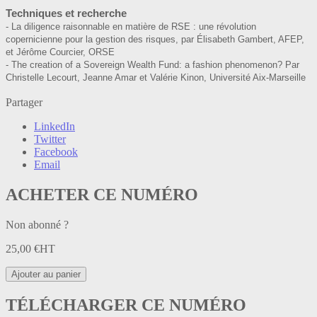
Techniques et recherche
- La diligence raisonnable en matière de RSE : une révolution
copernicienne pour la gestion des risques, par Élisabeth Gambert, AFEP,
et Jérôme Courcier, ORSE
- The creation of a Sovereign Wealth Fund: a fashion phenomenon? Par
Christelle Lecourt, Jeanne Amar et Valérie Kinon, Université Aix-Marseille
Partager
LinkedIn
Twitter
Facebook
Email
ACHETER CE NUMÉRO
Non abonné ?
25,00
€
HT
Ajouter au panier
TÉLÉCHARGER CE NUMÉRO