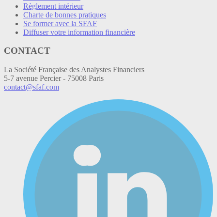
Règlement intérieur
Charte de bonnes pratiques
Se former avec la SFAF
Diffuser votre information financière
CONTACT
La Société Française des Analystes Financiers
5-7 avenue Percier - 75008 Paris
contact@sfaf.com