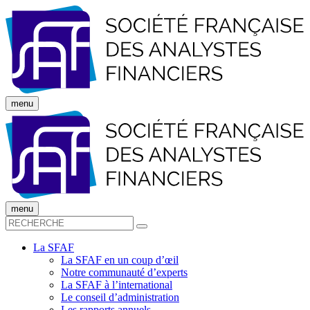
menu
menu
La SFAF
La SFAF en un coup d’œil
Notre communauté d’experts
La SFAF à l’international
Le conseil d’administration
Les rapports annuels