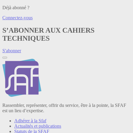
Déjà abonné ?
Connectez-vous
S’ABONNER AUX CAHIERS
TECHNIQUES
S'abonner
Rassembler, représenter, offrir du service, être à la pointe, la SFAF
est un lieu d’expertise.
Adhérer à la Sfaf
Actualités et publications
Statuts de la SFAF