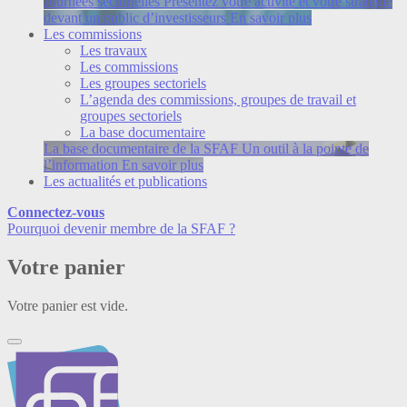
Journées sectorielles
Présentez votre activité et votre stratégie
devant un public d’investisseurs
En savoir plus
Les commissions
Les travaux
Les commissions
Les groupes sectoriels
L’agenda des commissions, groupes de travail et
groupes sectoriels
La base documentaire
La base documentaire de la SFAF
Un outil à la pointe de
l’information
En savoir plus
Les actualités et publications
Connectez-vous
Pourquoi devenir membre de la SFAF ?
Votre panier
Votre panier est vide.