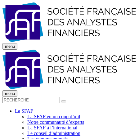
menu
menu
La SFAF
La SFAF en un coup d’œil
Notre communauté d’experts
La SFAF à l’international
Le conseil d’administration
Les rapports annuels