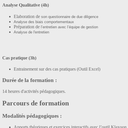
Analyse Qualitative (4h)
Elaboration de
son questionnaire de due diligence
Analyse des biais comportementaux
Préparation de
l’entretien avec l’équipe de gestion
Analyse de l'entretien
Cas pratique (3h)
Entrainement sur des cas pratiques (Outil Excel)
Durée de la formation :
14 heures d'activités pédagogiques.
Parcours de formation
Modalités pédagogiques :
Apports théoriques et exercices interactifs avec l’outil Klaxoon.