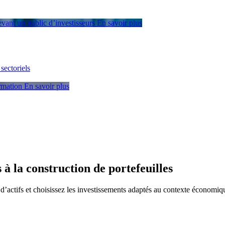
devant un public d’investisseurs
En savoir plus
sectoriels
ormation
En savoir plus
 la construction de portefeuilles
n d’actifs et choisissez les investissements adaptés au contexte économiqu