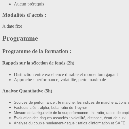
Aucun prérequis
Modalités d'accès :
A date fixe
Programme
Programme de la formation :
Rappels sur la sélection de fonds (2h)
Distinction entre excellence durable et momentum gagant
Approche : performance, volatilité, perte maximale
Analyse Quantitative (5h)
Sources de performance : le marché, les indices de marché actions e
Facteurs clés :
alpha, beta, ratio de Treynor
Mesure de la régularité de la surperformance : hit ratio, ratios de ca
Evaluation des risques associés : volatilité, distance, écart de suiv
Analyse du couple rendement-risque : ratios d’information et SAFE