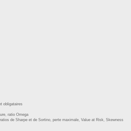
t obligataires
pture, ratio Omega
i, ratios de Sharpe et de Sortino, perte maximale, Value at Risk, Skewness