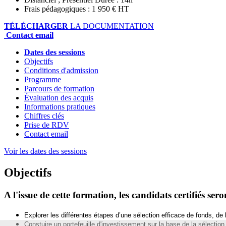
Frais pédagogiques : 1 950 € HT
TÉLÉCHARGER
LA DOCUMENTATION
Contact email
Dates des sessions
Objectifs
Conditions d'admission
Programme
Parcours de formation
Évaluation des acquis
Informations pratiques
Chiffres clés
Prise de RDV
Contact email
Voir les dates des sessions
Objectifs
A l'issue de cette formation, les candidats certifiés ser
Explorer les différentes étapes d’une sélection efficace de fonds, de l
Constuire un portefeuille d'investissement sur la base de la sélection